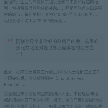
当地不少企业为外籍员工提供更高的工资和优越的福
利，包括带薪假期和住房补助。迪拜是阿联酋人口最稠
密的城市，每年平均工资为140,000至150,000美元，
1
远比全球平均工资75,000美元高
。
阿联酋是个非常好的移居目的地，这里的
多元文化绝对是世界上最丰富的地方之
一！
此外，在阿联酋连续工作超过1年的人士在辞工或工作
合同完结后，可获额外酬金（End of Service
Benefits）。
来自美国等公民税制国家的海外人士，不论现居何地，
都必须缴纳原居地的税项。相反，来自居民税制或地域
税制经济体的海外人士，如非现居当地或在当地拥有收