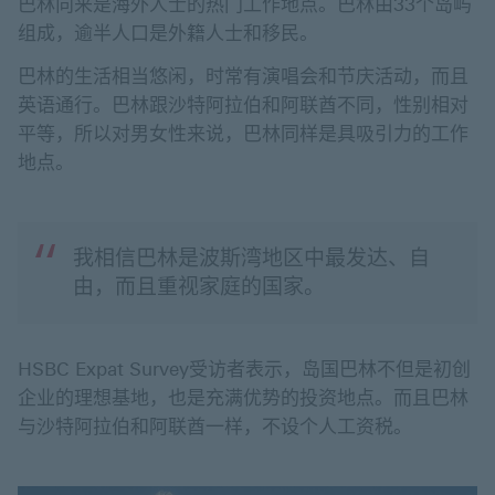
巴林向来是海外人士的热门工作地点。巴林由33个岛屿
组成，逾半人口是外籍人士和移民。
巴林的生活相当悠闲，时常有演唱会和节庆活动，而且
英语通行。巴林跟沙特阿拉伯和阿联酋不同，性别相对
平等，所以对男女性来说，巴林同样是具吸引力的工作
地点。
我相信巴林是波斯湾地区中最发达、自
由，而且重视家庭的国家。
HSBC Expat Survey受访者表示，岛国巴林不但是初创
企业的理想基地，也是充满优势的投资地点。而且巴林
与沙特阿拉伯和阿联酋一样，不设个人工资税。