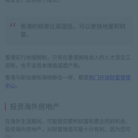
境安全，适合孩子成长。
香港的税率比英国低，可以更快地累积财
富。
香港实行地域税制，只有在香港拥有收入的人才须交工
资税，也不设资本增值或遗产税。
香港与新加坡和海峡群岛一样，都是
热门环球财富管理
中心
。
投资海外房地产
在海外生活期间，可能是您累积财富和置业的好机会。
投资海外房地产，对财富增值可能十分有利，因为您可
以：