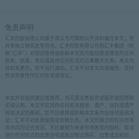
免责声明
汇丰控股有限公司基于其认为可靠的公开资料编写本文，但
并未独立核实此等资讯。汇丰控股有限公司和汇丰集团（统
称“汇丰”）对您因使用或依赖本文而可能招致或遭受的任何
损失、损害、责任或其他任何形式的后果概不负责。本文内
容如有更改，恕不另行通知。汇丰不对本文的准确性、及时
性或完整性作任何陈述或保证。
本文并非投资建议或推荐，也无意出售投资或服务或招揽购
买或认购。本文不应用作任何有关税收、遗产、信托或遗产
规划决定的基础。您不应使用或依赖本文来作出任何投资决
定；汇丰不对此类使用或依赖负责。本文所展示的任何市场
资讯均为过去资讯，不应被视为未来市场表现的指标。每当
进行任何形式的优质住宅或商业物业购买、出售或出租前，