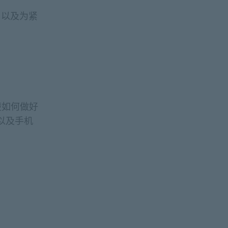
，以及为紧
楚如何做好
以及手机