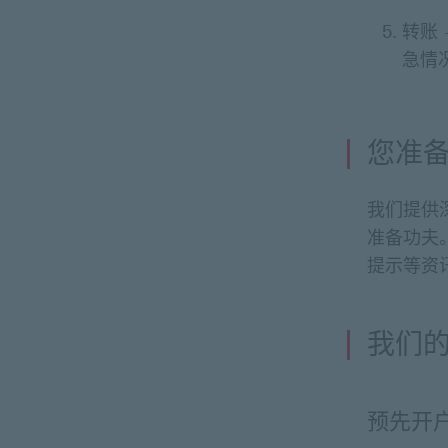
转账
急情
您准
我们提供
准备功夫
提示等资
我们
预先开