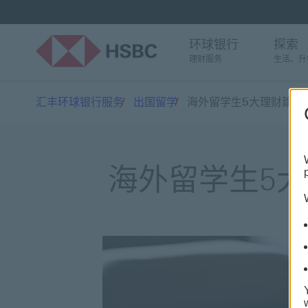
环球银行
探索
理财服务
生活、升
汇丰环球银行服务
出国留学
海外留学生5大理财建议
海外留学生5