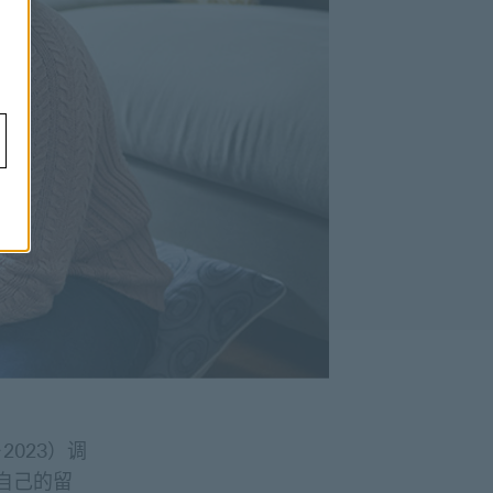
2023）调
自己的留