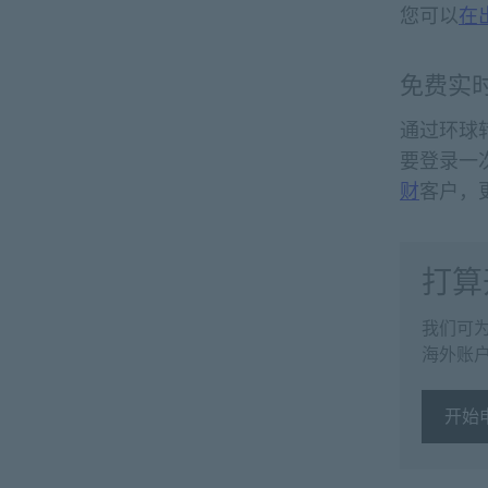
您可以
在
免费实
通过环球
要登录一
财
客户，
打算
我们可
海外账
开始
开始