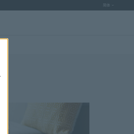
语言选项
简体
.