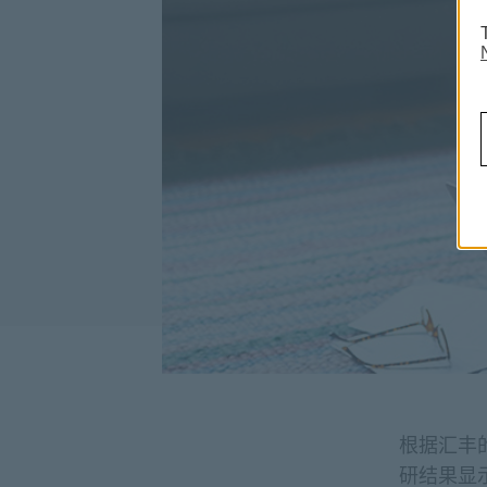
根据汇丰的《I
研结果显