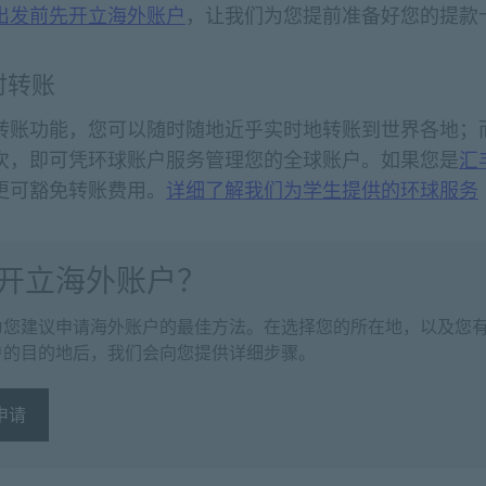
出发前先开立海外账户
，让我们为您提前准备好您的提款
时转账
转账功能，您可以随时随地近乎实时地转账到世界各地；
次，即可凭环球账户服务管理您的全球账户。如果您是
汇
更可豁免转账费用。
详细了解我们为学生提供的环球服务
开立海外账户？
为您建议申请海外账户的最佳方法。在选择您的所在地，以及您
户的目的地后，我们会向您提供详细步骤。
申请
申请 开立海外账户