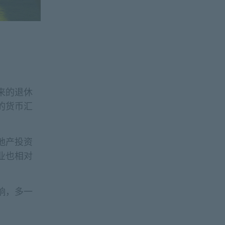
来的退休
的货币汇
。
地产投资
业也相对
响，多一