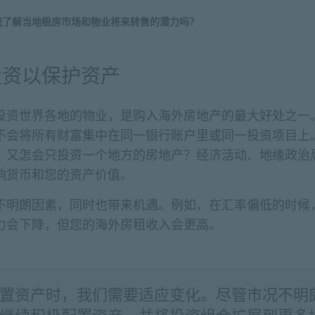
我了解当地租房市场和物业将来转售的潜力吗？
投资以保护资产
投资世界各地的物业，是购入海外房地产的最大好处之一
不会将所有财富集中在同一银行账户里或同一投资项目上
，又怎会只投资一个地方的房地产？经济活动、地缘政治
响货币和您的资产价值。
不明朗因素，同时也带来机遇。例如，在汇率偏低的时候
力会下降，但您的海外房租收入会更高。
置资产时，我们需要适应变化。尽管市况不明