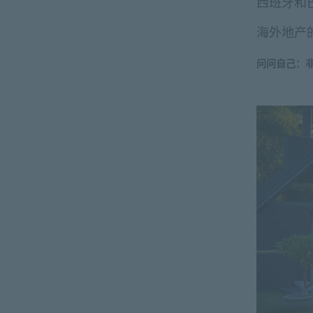
西班牙和
海外地产
问问自己：