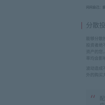
问问自己：
分散
能够分散
投资者绝
资产的您
率均会影
波动造成
外的购买
配