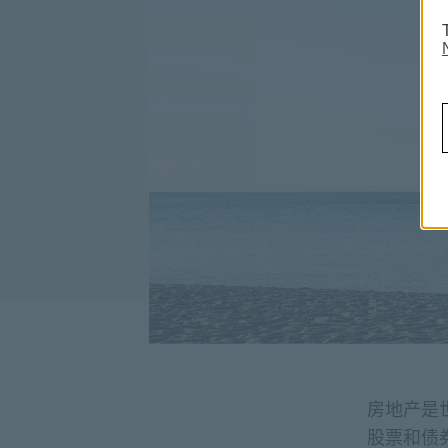
房地产是
股票和债