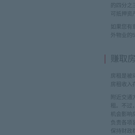
的四分之
可抵押资
如果您有
外物业的
赚取
房租是被
房租收入
附近交通
租。不过
机会影响
负责各项
保持财政