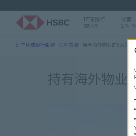
环球银行
探索
理财服务
生活、升
汇丰环球银行服务
海外置业
持有海外物业的5大好处
持有海外物业