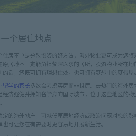
多一个居住地点
个住房不单是分散投资的好方法，海外物业更可成为您将
在原居地不一定能负担梦寐以求的居所，投资物业所在地
利的话，您既可拥有理想住处，也可拥有梦想中的度假屋
外留学的家长
多数会考虑买房而非租房。最热门的海外房
是经济强健并拥知名学府的国际城市，位于这些地区的物
。
稳定的海外地产，可减低原居地经济或政治问题对您的影
择也可让您在有需要时更容易地开展新生活。