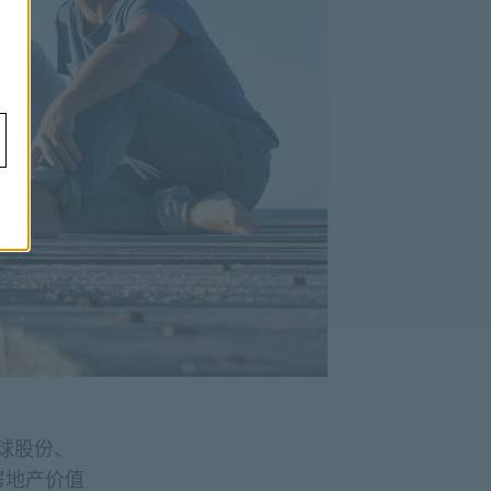
球股份、
房地产价值