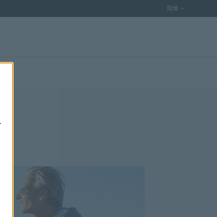
语言选项
简体
.