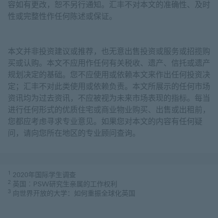
容如有更改，恕不另行通知。汇丰不对本文的准确性、及时
性或完整性作任何陈述或保证。
本文并非投资建议或推荐，也无意出售投资或服务或招揽购
买或认购。本文不应用作任何有关税收、遗产、信托或遗产
规划决定的基础。您不应使用或依赖本文来作出任何投资决
定；汇丰不对此类使用或依赖负责。本文所展示的任何市场
资讯均为过去资讯，不应被视为未来市场表现的指标。每当
进行任何形式的优质住宅或商业物业购买、出售或出租前，
您都应考虑寻求专业意见。如果您对本文的内容有任何疑
问，请向您所在地区的专业顾问查询。
1
2020年国际学生调查
2
英国︰PSW研究生亲属的工作权利
3
向世界开放的大学：如何重振全球化英国