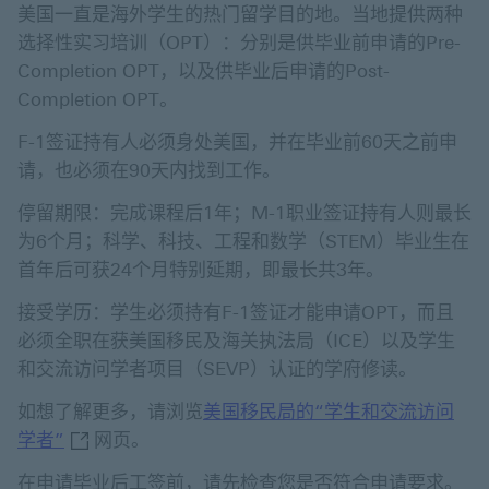
美国一直是海外学生的热门留学目的地。当地提供两种
选择性实习培训（OPT）：分别是供毕业前申请的Pre-
Completion OPT，以及供毕业后申请的Post-
Completion OPT。
F-1签证持有人必须身处美国，并在毕业前60天之前申
请，也必须在90天内找到工作。
停留期限：完成课程后1年；M-1职业签证持有人则最长
为6个月；科学、科技、工程和数学（STEM）毕业生在
首年后可获24个月特别延期，即最长共3年。
接受学历：学生必须持有F-1签证才能申请OPT，而且
必须全职在获美国移民及海关执法局（ICE）以及学生
和交流访问学者项目（SEVP）认证的学府修读。
如想了解更多，请浏览
美国移民局的“学生和交流访问
美国移民局的“学生和交流访问学者” 开启新窗口
学者”
网页。
在申请毕业后工签前，请先检查您是否符合申请要求。