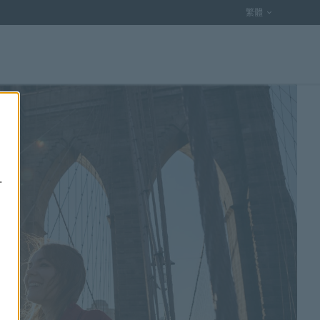
語言選項
繁體
.