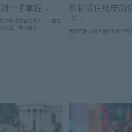
理財一手掌握
於新居住地申請
卡
集中管理您各地的戶口，並在
移資金，費用全免。
我們可將您的信用紀錄移至您
地。