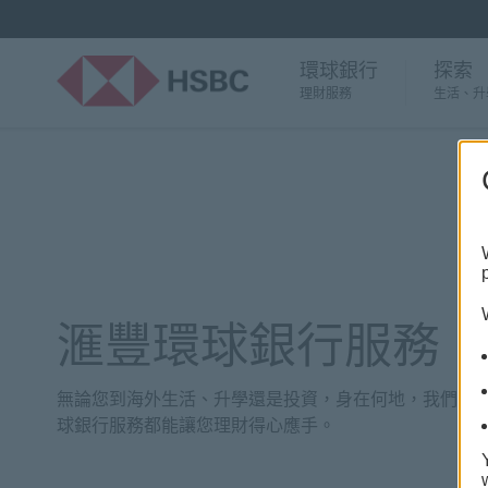
環球銀行
探索
理財服務
生活、升
滙豐環球銀行服務
無論您到海外生活、升學還是投資，身在何地，我們的
球銀行服務都能讓您理財得心應手。