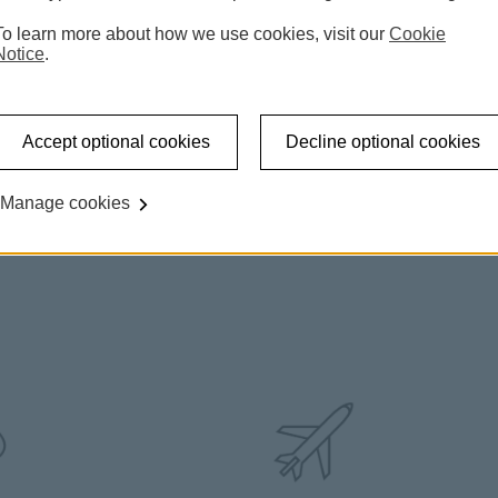
To learn more about how we use cookies, visit our
Cookie
Notice
.
Accept optional cookies
Decline optional cookies
Manage cookies