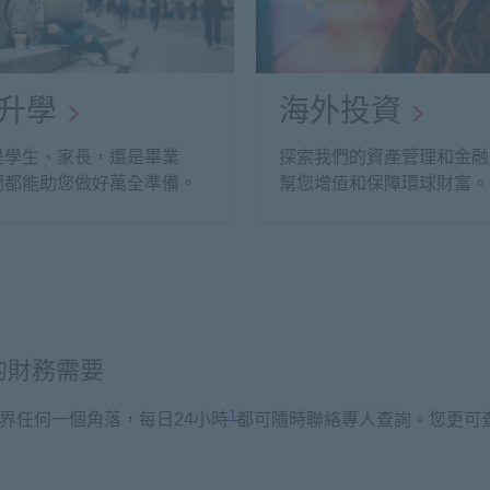
升學
海外投資
是學生、家長，還是畢業
探索我們的資產管理和金融
們都能助您做好萬全準備。
幫您增值和保障環球財富。
的財務需要
Footnote link 1
1
界任何一個角落，每日24小時
都可隨時聯絡專人查詢。您更可