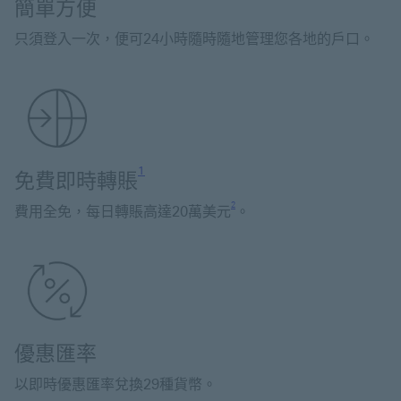
簡單方便
只須登入一次，便可24小時隨時隨地管理您各地的戶口。
Footnote link 1
1
免費即時轉賬
Footnote link 2
2
費用全免，每日轉賬高達20萬美元
。
優惠匯率
以即時優惠匯率兌換29種貨幣。