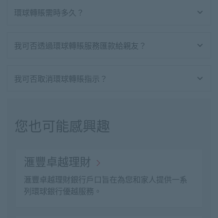
環球轉賬需時多久？
我可否透過環球轉賬服務匯款給親友？
我可否取消環球轉賬指示？
您也可能感興趣
滙豐卓越理財
滙豐卓越理財銀行戶口旨在為您和家人提供一系
列環球銀行優越服務。