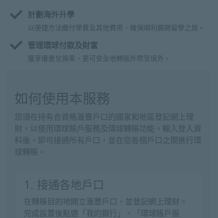
計劃海外升學
以便捷方法繳付學費及其他費用，確保順利展開留學之旅。
管理環球付款及財富
獲享優惠兌換率，更可安全地轉賬外幣至境外。
如何使用本服務
您須在持有合資格滙豐戶口的國家和地區登記網上理
財，以使用環球賬戶服務及環球轉賬功能。輸入登入資
料後，即可接通所有戶口，並在您各個戶口之間進行環
球轉賬。
1. 接通各地戶口
在轉賬目的地開立滙豐戶口，並登記網上理財。
完成設置後點選「我的銀行」、「環球賬戶服