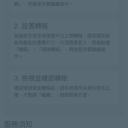
務」，然後按步驟繼續操作。
2. 設置轉賬
無論是在您全球滙豐戶口之間轉賬，還是匯款給
各地親友的滙豐戶口，只須簡單登入，然後點選
「轉賬」、「環球轉賬」，再依照步驟繼續操
作。
3. 檢視並確認轉賬
確認環球資金轉賬前，請先檢查所有資料是否正
確，才點選「繼續」，過程簡單方便。
服務須知