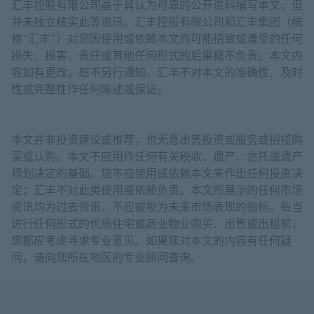
汇丰控股有限公司基于其认为可靠的公开资料编写本文，但
并未独立核实此等资讯。汇丰控股有限公司和汇丰集团（统
称“汇丰”）对您因使用或依赖本文而可能招致或遭受的任何
损失、损害、责任或其他任何形式的后果概不负责。本文内
容如有更改，恕不另行通知。汇丰不对本文的准确性、及时
性或完整性作任何陈述或保证。
本文并非投资建议或推荐，也无意出售投资或服务或招揽购
买或认购。本文不应用作任何有关税收、遗产、信托或遗产
规划决定的基础。您不应使用或依赖本文来作出任何投资决
定；汇丰不对此类使用或依赖负责。本文所展示的任何市场
资讯均为过去资讯，不应被视为未来市场表现的指标。每当
进行任何形式的优质住宅或商业物业购买、出售或出租前，
您都应考虑寻求专业意见。如果您对本文的内容有任何疑
问，请向您所在地区的专业顾问查询。