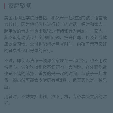
家庭聚餐
美国儿科医学院报告指，和父母一起吃饭的孩子语言能
力较佳，因为他们可以进行较长的对话。经常和家人一
起用餐的青少年也出现较少情绪和行为问题。一家人一
起吃饭有助减少儿童肥胖问题、提升自尊，以及养成健
康饮食习惯。父母也能把握用餐时间，向孩子示范良好
的餐桌礼仪和得体的言行。
不过，即使无法每一顿都全家聚在一起吃饭，也不用过
份担心。偶尔吃得稍微不健康也非大问题，在外面吃饭
也是不错的选择，重要的是一起的时间。与孩子一起准
备一顿虽然可能会令厨房有点混乱，但其实也是一种乐
趣。
用餐时，不妨关掉电视，放下手机，专心享受共度的时
光。