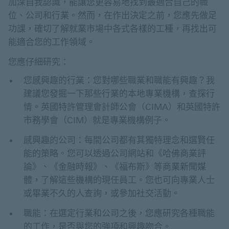
加深自我認識，能讓您更容易地找到最適合自己的職
位、公司和行業。然而，在作出決定之前，您應先做足
功課，確切了解就業市場中各式各樣的工種，再找出可
能適合您的工作領域。
您應仔細研究：
您感興趣的行業：您對哪些職業和職能有興趣？我
建議您發掘一下那些行業的本地專業機構，查探行
情。英國特許管理會計師公會（CIMA）和英國特許
市務學會（CIM）就是專業機構例子。
感興趣的公司：每間公司都有其獨特理念和選賢任
能的策略。您可以透過公司網站和《哈佛商業評
論》、《金融時報》、《福布斯》等商業新聞媒
體，了解這些機構的現任員工。您也可向專業人士
或畢業不久的人查詢，或參加社交活動。
職能：在選定行業和公司之後，您應研究各種職能
的工作，是否與您的強項和興趣吻合。