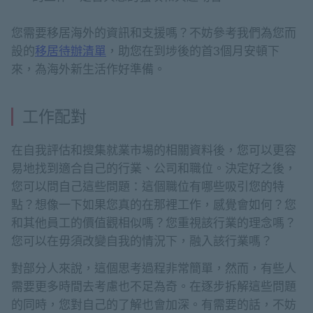
您需要移居海外的資訊和支援嗎？不妨參考我們為您而
設的
移居待辦清單
，助您在到埗後的首3個月安頓下
來，為海外新生活作好準備。
工作配對
在自我評估和搜集就業市場的相關資料後，您可以更容
易地找到適合自己的行業、公司和職位。決定好之後，
您可以問自己這些問題：這個職位有哪些吸引您的特
點？想像一下如果您真的在那裡工作，感覺會如何？您
和其他員工的價值觀相似嗎？您重視該行業的理念嗎？
您可以在毋須改變自我的情況下，融入該行業嗎？
對部分人來說，這個思考過程非常簡單，然而，有些人
需要更多時間去考慮也不足為奇。在逐步拆解這些問題
的同時，您對自己的了解也會加深。有需要的話，不妨