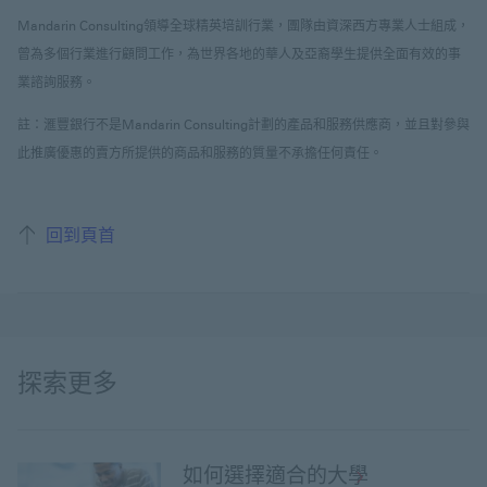
Mandarin Consulting領導全球精英培訓行業，團隊由資深西方專業人士組成，
曾為多個行業進行顧問工作，為世界各地的華人及亞裔學生提供全面有效的事
業諮詢服務。
註：滙豐銀行不是Mandarin Consulting計劃的產品和服務供應商，並且對參與
此推廣優惠的賣方所提供的商品和服務的質量不承擔任何責任。
回到頁首
探索更多
如何選擇適合的大學