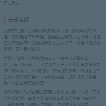
再三思量。
長遠建議
我們在每個人生階段都應該設立目標。隨著時間的推
進，您可能會有所改變，因而設立新的人生目標，這是
正常不過的事。透過自我反省去尋找下一個目標是必經
過程，更有助您成長。
然而，我們不是要達致完美。正如西班牙藝術家
Salvador Dali說：「不要害怕完美，因為您永遠不會達
到完美境界。」這句說話不單適用於擇業，也可應用於
生活中的其他方面。世界瞬息萬變，您應持續探索自
我，作出最明智的決定。
我希望這些資訊能助您展開事業成功之路。不過，要謹
記生活環境、商業世界和您的事業發展都會不時變化。
無論您選擇了哪個人生路向，也會獲得寶貴經驗。