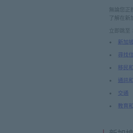
無論您正
了解在新
立即跳至
新加
尋找
移民
通訊
交通
教育