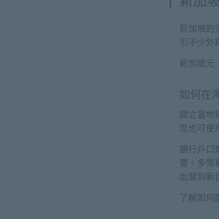
新加
新加坡的
引不少外
新加坡元
如何在
開立當地
您也可使
銀行戶口
要。多幣
出發到新
了解如何