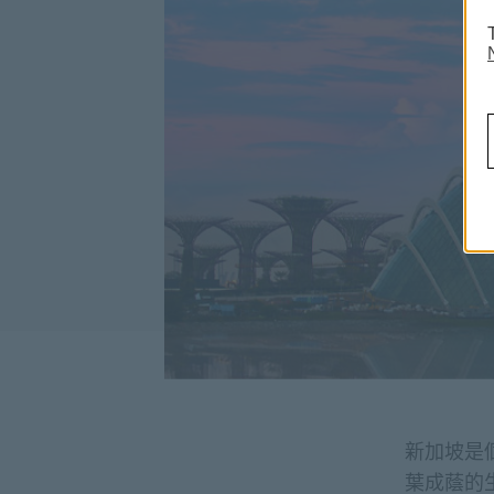
新加坡是
葉成蔭的