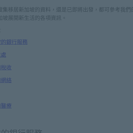
搜集移居新加坡的資料，還是已即將出發，都可參考我們
加坡展開新生活的各項資訊。
：
坡的銀行服務
住處
和稅收
和網絡
和醫療