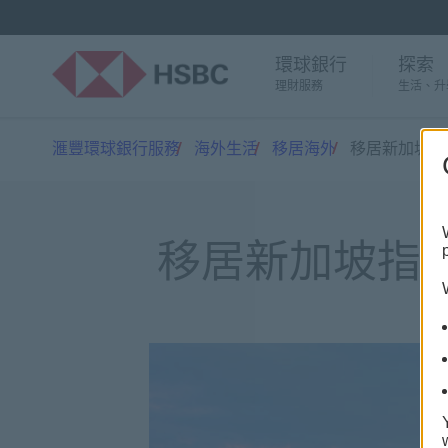
環球銀行
探索
理財服務
生活、升
滙豐環球銀行服務
海外生活
移居海外
移居新加坡指
移居新加坡指